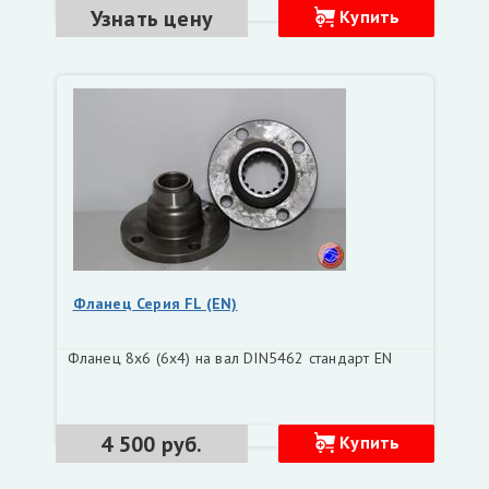
Узнать цену
Купить
Фланец Серия FL (EN)
Фланец 8х6 (6х4) на вал DIN5462 стандарт EN
4 500 руб.
Купить