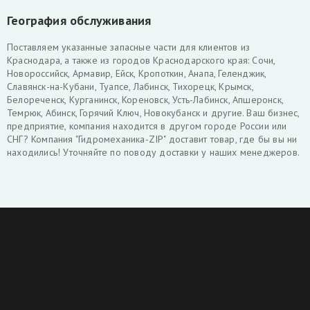
География обслуживания
Поставляем указанные запасные части для клиентов из
Краснодара, а также из городов Краснодарского края: Сочи,
Новороссийск, Армавир, Ейск, Кропоткин, Анапа, Геленджик,
Славянск-на-Кубани, Туапсе, Лабинск, Тихорецк, Крымск,
Белореченск, Курганинск, Кореновск, Усть-Лабинск, Апшеронск,
Темрюк, Абинск, Горячий Ключ, Новокубанск и другие. Ваш бизнес,
предприятие, компания находится в другом городе России или
СНГ? Компания "Гидромеханика-ZIP" доставит товар, где бы вы ни
находились! Уточняйте по поводу доставки у наших менеджеров.