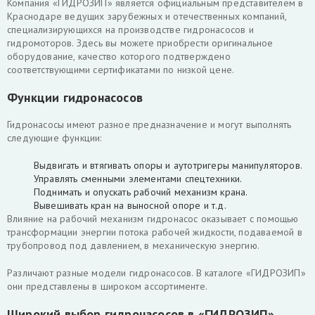
Компания «ГИДРОЗИП» является официальным представителем в
Краснодаре ведущих зарубежных и отечественных компаний,
специализирующихся на производстве гидронасосов и
гидромоторов. Здесь вы можете приобрести оригинальное
оборудование, качество которого подтверждено
соответствующими сертификатами по низкой цене.
Функции гидронасосов
Гидронасосы имеют разное предназначение и могут выполнять
следующие функции:
Выдвигать и втягивать опоры и аутотригеры манипуляторов.
Управлять сменными элементами спецтехники.
Поднимать и опускать рабочий механизм крана.
Вывешивать кран на выносной опоре и т.д.
Влияние на рабочий механизм гидронасос оказывает с помощью
трансформации энергии потока рабочей жидкости, подаваемой в
трубопровод под давлением, в механическую энергию.
Различают разные модели гидронасосов. В каталоге «ГИДРОЗИП»
они представлены в широком ассортименте.
Широкий выбор гидронасосов в «ГИДРОЗИП»