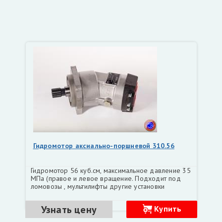
Гидромотор аксиально-поршневой 310.56
Гидромотор 56 куб.см, максимальное давление 35
МПа (правое и левое вращение. Подходит под
ломовозы , мультилифты другие установки
Узнать цену
Купить