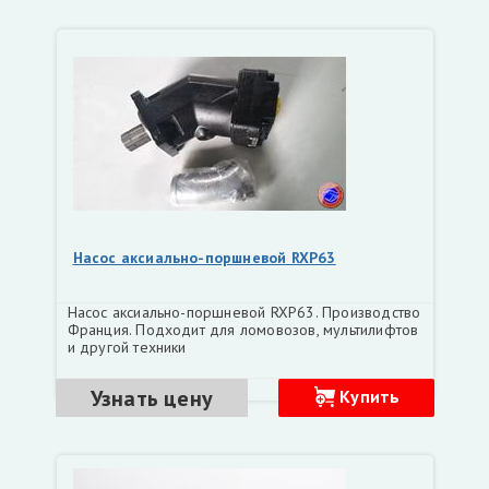
Насос аксиально-поршневой RXP63
Насос аксиально-поршневой RXP63. Производство
Франция. Подходит для ломовозов, мультилифтов
и другой техники
Узнать цену
Купить