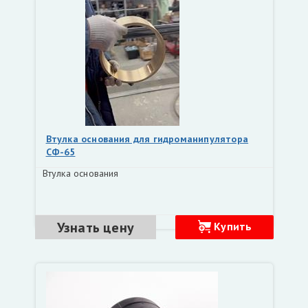
Втулка основания для гидроманипулятора
СФ-65
Втулка основания
Узнать цену
Купить