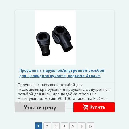
Проушина с наружной/внутренней резьбой
для цилиндров рукояти, подъёма Атлант,
Майман 90, 100, 110
Проушина с наружной резьбой для
гидроцилиндра рукояти и проушина с внутренней
резьбой для цилиндра подъёма стрелы на
манипуляторы Атлант 90, 100, а также на Майман
100, 110.
Узнать цену
Купить
1
2
3
4
5
Следующая
Последняя