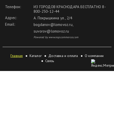
Телефон:
ИЗ ГОРОДОВ КРАСНОДАРА БЕСПЛАТНО 8-
800-250-12-44
Адрес:
А. Покрышкина ул., 2/4
Email:
bogdanov@lomovoz.ru
,
suvorov@lomovoz.ru
Powered by www.nopcommerce.com
Главная
Каталог
Доставка и оплата
О компании
Связь