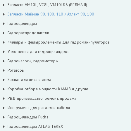
Запчасти VM10L, VC8L, VM10L86 (ВЕЛМАШ)
Запчасти Майман 90, 100, 110 / Атлант 90, 100
Гидроцилиндры
Гидрораспределители
Фильтры и фильтроэлементы для гидроманипуляторов
Уплотнения для гидроцилиндров
Гидронасосы, гидромоторы
Ротаторы
Захват для леса и лома
Коробка отбора мощности КАМАЗ и другие
РВД производство, ремонт, продажа
Инструмент для разделки кабеля
Гидроцилиндры Fuchs
Гидроцилиндры ATLAS TEREX