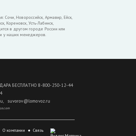
: Сочи, Новороссийск, Армавир, Ейск,
к, Кореновск, Усть-Лабинск,
дится в другом городе России или
вки у наших менеджеров.
ДАРА БЕСПЛАТНО 8-800-250-12-44
/4
ru
,
suvorov@lomovoz.ru
ce.com
О компании
Связь