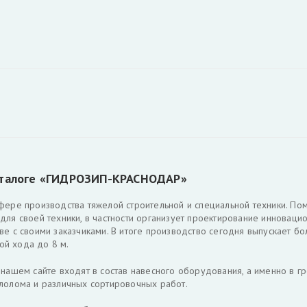
каталоге «ГИДРОЗИП-КРАСНОДАР»
фере производства тяжелой строительной и специальной техники. П
для своей техники, в частности организует проектирование инновац
ве с своими заказчиками. В итоге производство сегодня выпускает 
й хода до 8 м.
а нашем сайте входят в состав навесного оборудования, а именно в
лолома и различных сортировочных работ.