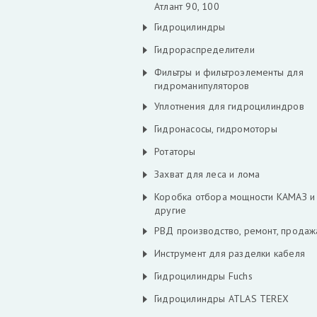
Атлант 90, 100
Гидроцилиндры
Гидрораспределители
Фильтры и фильтроэлементы для
гидроманипуляторов
Уплотнения для гидроцилиндров
Гидронасосы, гидромоторы
Ротаторы
Захват для леса и лома
Коробка отбора мощности КАМАЗ и
другие
РВД производство, ремонт, продаж
Инструмент для разделки кабеля
Гидроцилиндры Fuchs
Гидроцилиндры ATLAS TEREX