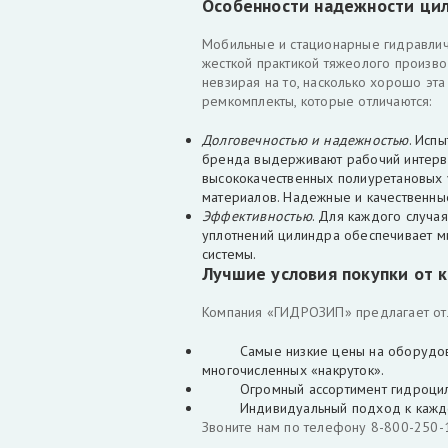
Особенности надежности цил
Мобильные и стационарные гидравлич
жесткой практикой тяжеолого произво
невзирая на то, насколько хорошо эт
ремкомплекты, которые отличаются:
Долговечностью и надежностью
. Исп
бренда выдерживают рабочий интервал
высококачественных полиуретановых 
материалов. Надежные и качественны
Эффективностью
. Для каждого случа
уплотнений цилиндра обеспечивает м
системы.
Лучшие условия покупки от
Компания «ГИДРОЗИП» предлагает отл
Самые низкие цены на оборудовани
многочисленных «накруток».
Огромный ассортимент гидроцилиндро
Индивидуальный подход к каждом
Звоните нам по телефону 8-800-250-1