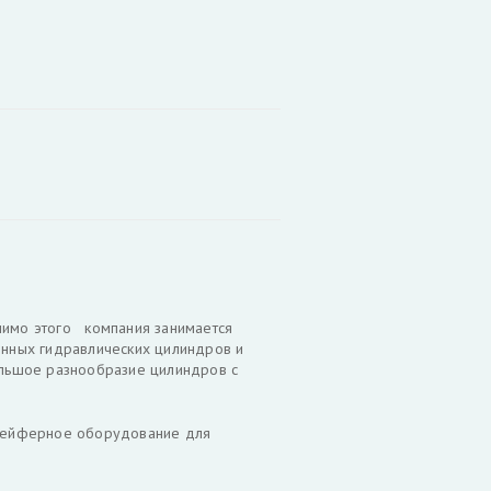
омимо этого компания занимается
ионных гидравлических цилиндров и
большое разнообразие цилиндров с
 грейферное оборудование для