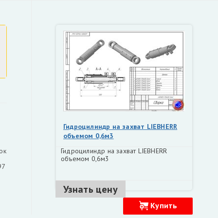
Гидроцилиндр на захват LIEBHERR
объемом 0,6м3
ок
Гидроцилиндр на захват LIEBHERR
объемом 0,6м3
97
Узнать цену
Купить