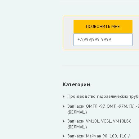
Категории
Производство гидравлических труб
Запчасти ОМТЛ -97, ОМТ -97М, ПЛ -
(ВЕЛМАШ)
Запчасти VM10L, VC8L, VM10L86
(ВЕЛМАШ)
Запчасти Майман 90, 100, 110 /