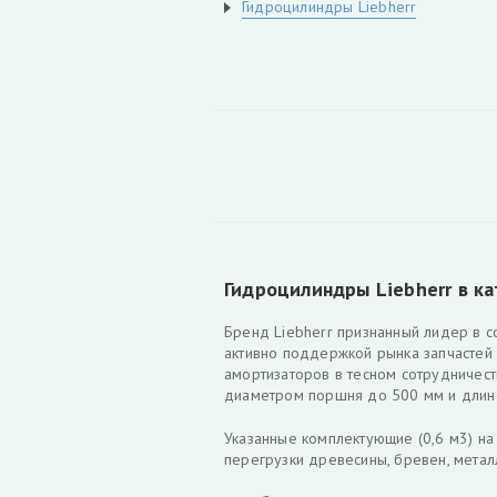
Гидроцилиндры Liebherr
Гидроцилиндры Liebherr в 
Бренд Liebherr признанный лидер в с
активно поддержкой рынка запчастей 
амортизаторов в тесном сотрудничест
диаметром поршня до 500 мм и длино
Указанные комплектующие (0,6 м3) н
перегрузки древесины, бревен, метал