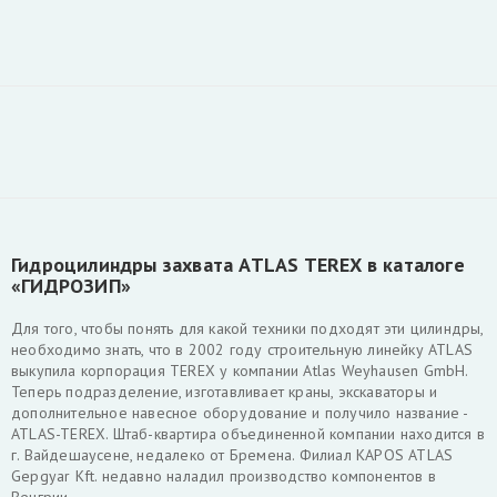
Гидроцилиндры захвата ATLAS TEREX в каталоге
«ГИДРОЗИП»
Для того, чтобы понять для какой техники подходят эти цилиндры,
необходимо знать, что в 2002 году строительную линейку ATLAS
выкупила корпорация TEREX у компании Atlas Weyhausen GmbH.
Теперь подразделение, изготавливает краны, экскаваторы и
дополнительное навесное оборудование и получило название -
ATLAS-TEREX. Штаб-квартира объединенной компании находится в
г. Вайдешаусене, недалеко от Бремена. Филиал KAPOS ATLAS
Gepgyar Kft. недавно наладил производство компонентов в