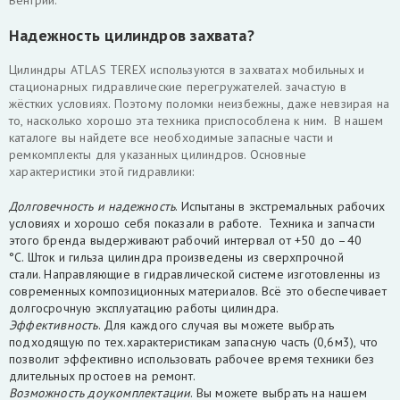
Венгрии.
Надежность цилиндров захвата?
Цилиндры ATLAS TEREX используются в захватах мобильных и
стационарных гидравлические перегружателей. зачастую в
жёстких условиях. Поэтому поломки неизбежны, даже невзирая на
то, насколько хорошо эта техника приспособлена к ним. В нашем
каталоге вы найдете все необходимые запасные части и
ремкомплекты для указанных цилиндров. Основные
характеристики этой гидравлики:
Долговечность и надежность
. Испытаны в экстремальных рабочих
условиях и хорошо себя показали в работе. Техника и запчасти
этого бренда выдерживают рабочий интервал от +50 до –40
°С. Шток и гильза цилиндра произведены из сверхпрочной
стали. Направляющие в гидравлической системе изготовленны из
современных композиционных материалов. Всё это обеспечивает
долгосрочную эксплуатацию работы цилиндра.
Эффективность
. Для каждого случая вы можете выбрать
подходящую по тех.характеристикам запасную часть (0,6м3), что
позволит эффективно использовать рабочее время техники без
длительных простоев на ремонт.
Возможность доукомплектации
. Вы можете выбрать на нашем