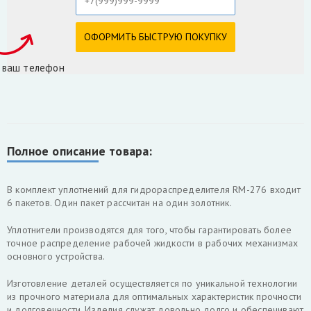
 ваш телефон
Полное описание товара:
В комплект уплотнений для гидрораспределителя RM-276 входит
6 пакетов. Один пакет рассчитан на один золотник.
Уплотнители производятся для того, чтобы гарантировать более
точное распределение рабочей жидкости в рабочих механизмах
основного устройства.
Изготовление деталей осуществляется по уникальной технологии
из прочного материала для оптимальных характеристик прочности
и долговечности. Изделия служат довольно долго и обеспечивают